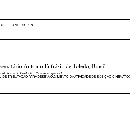
ireito Empresarial da Toledo Prud
UAL
ANTERIORES
rsitário Antonio Eufrásio de Toledo, Brasil
arial da Toledo Prudente
- Resumo Expandido
AL DE TRIBUTAÇÃO PARA DESENVOLVIMENTO DA ATIVIDADE DE EXIBIÇÃO CINEMAT