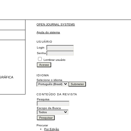
ente
OPEN JOURNAL SYSTEMS
Ajuda do sistema
USUÁRIO
Login
Senha
Lembrar usuário
IDIOMA
OGRÁFICA
Selecione o idioma
CONTEÚDO DA REVISTA
Pesquisa
Escopo da Busca
Procurar
Por Edição