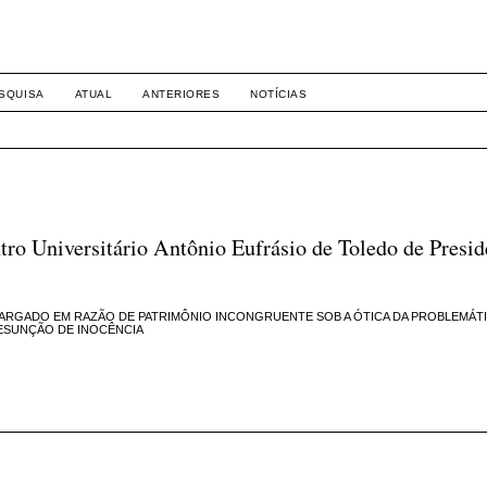
-1281 DIREITO
SQUISA
ATUAL
ANTERIORES
NOTÍCIAS
Universitário Antônio Eufrásio de Toledo de Presid
LARGADO EM RAZÃO DE PATRIMÔNIO INCONGRUENTE SOB A ÓTICA DA PROBLEMÁTI
RESUNÇÃO DE INOCÊNCIA