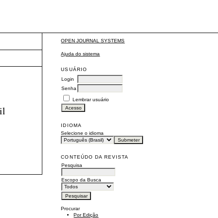
OPEN JOURNAL SYSTEMS
Ajuda do sistema
USUÁRIO
Login
Senha
Lembrar usuário
il
IDIOMA
Selecione o idioma
CONTEÚDO DA REVISTA
Pesquisa
Escopo da Busca
Procurar
Por Edição