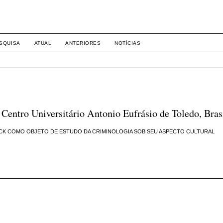
-1281 DIREITO
SQUISA
ATUAL
ANTERIORES
NOTÍCIAS
ro Universitário Antonio Eufrásio de Toledo, Bras
ROCK COMO OBJETO DE ESTUDO DA CRIMINOLOGIA SOB SEU ASPECTO CULTURAL