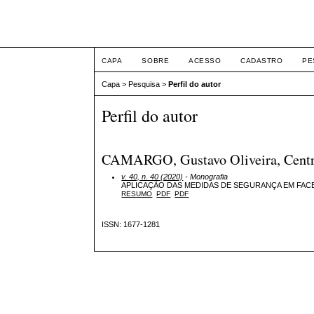
Intertem@s ISSN 1677
CAPA
SOBRE
ACESSO
CADASTRO
PE
Capa
>
Pesquisa
>
Perfil do autor
Perfil do autor
CAMARGO, Gustavo Oliveira, Centro 
v. 40, n. 40 (2020)
- Monografia
APLICAÇÃO DAS MEDIDAS DE SEGURANÇA EM FAC
RESUMO
PDF
PDF
ISSN: 1677-1281