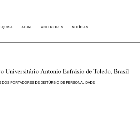
-1281 DIREITO
SQUISA
ATUAL
ANTERIORES
NOTÍCIAS
Universitário Antonio Eufrásio de Toledo, Brasil
E DOS PORTADORES DE DISTÚRBIO DE PERSONALIDADE