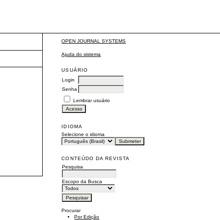
OPEN JOURNAL SYSTEMS
Ajuda do sistema
USUÁRIO
Login
Senha
Lembrar usuário
IDIOMA
Selecione o idioma
CONTEÚDO DA REVISTA
Pesquisa
Escopo da Busca
Procurar
Por Edição