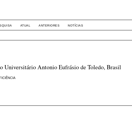
-1281 DIREITO
SQUISA
ATUAL
ANTERIORES
NOTÍCIAS
Universitário Antonio Eufrásio de Toledo, Brasil
FICIÊNCIA