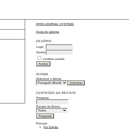
OPEN JOURNAL SYSTEMS
Ajuda do sistema
USUÁRIO
Login
Senha
Lembrar usuário
IDIOMA
Selecione o idioma
CONTEÚDO DA REVISTA
Pesquisa
Escopo da Busca
Procurar
Por Edição