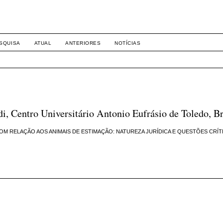
-1281 DIREITO
SQUISA
ATUAL
ANTERIORES
NOTÍCIAS
 Centro Universitário Antonio Eufrásio de Toledo, Br
 COM RELAÇÃO AOS ANIMAIS DE ESTIMAÇÃO: NATUREZA JURÍDICA E QUESTÕES CRÍT