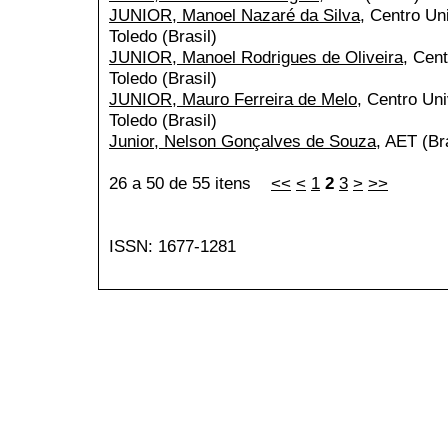
JUNIOR, Manoel Nazaré da Silva
, Centro Un
Toledo (Brasil)
JUNIOR, Manoel Rodrigues de Oliveira
, Cent
Toledo (Brasil)
JUNIOR, Mauro Ferreira de Melo
, Centro Uni
Toledo (Brasil)
Junior, Nelson Gonçalves de Souza
, AET (Br
26 a 50 de 55 itens
<<
<
1
2
3
>
>>
ISSN: 1677-1281