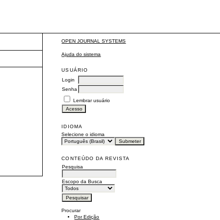
OPEN JOURNAL SYSTEMS
Ajuda do sistema
USUÁRIO
Login
Senha
Lembrar usuário
IDIOMA
Selecione o idioma
CONTEÚDO DA REVISTA
Pesquisa
Escopo da Busca
Procurar
Por Edição