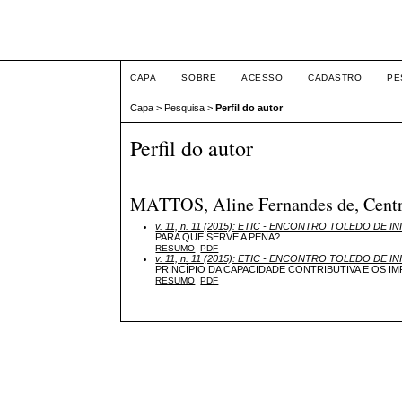
ETIC
CAPA
SOBRE
ACESSO
CADASTRO
PE
Capa
>
Pesquisa
>
Perfil do autor
Perfil do autor
MATTOS, Aline Fernandes de, Centro 
v. 11, n. 11 (2015): ETIC - ENCONTRO TOLEDO DE IN
PARA QUE SERVE A PENA?
RESUMO
PDF
v. 11, n. 11 (2015): ETIC - ENCONTRO TOLEDO DE IN
PRINCÍPIO DA CAPACIDADE CONTRIBUTIVA E OS I
RESUMO
PDF