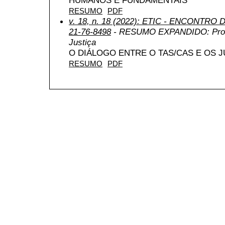
RESUMO
PDF
v. 18, n. 18 (2022): ETIC - ENCONTRO
21-76-8498
- RESUMO EXPANDIDO: Proces
Justiça
O DIÁLOGO ENTRE O TAS/CAS E OS J
RESUMO
PDF