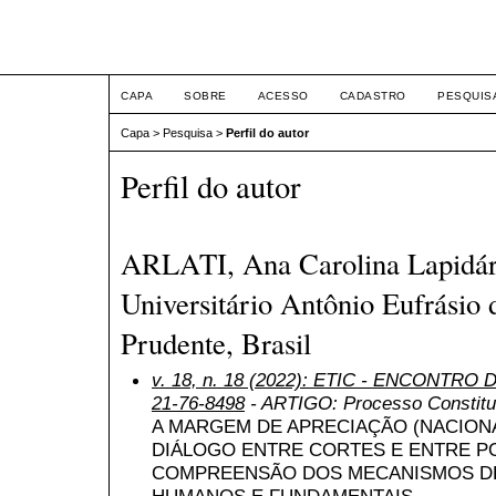
ETIC
CAPA
SOBRE
ACESSO
CADASTRO
PESQUIS
Capa
>
Pesquisa
>
Perfil do autor
Perfil do autor
ARLATI, Ana Carolina Lapidár
Universitário Antônio Eufrásio 
Prudente, Brasil
v. 18, n. 18 (2022): ETIC - ENCONTRO
21-76-8498
- ARTIGO: Processo Constituc
A MARGEM DE APRECIAÇÃO (NACIONA
DIÁLOGO ENTRE CORTES E ENTRE P
COMPREENSÃO DOS MECANISMOS DE
HUMANOS E FUNDAMENTAIS