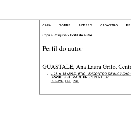
ETIC
CAPA
SOBRE
ACESSO
CADASTRO
PE
Capa
>
Pesquisa
>
Perfil do autor
Perfil do autor
GUASTALE, Ana Laura Grilo, Centro 
v. 15, n. 15 (2019): ETIC - ENCONTRO DE INICIAÇÃO 
BRASIL: SISTEMA DE PRECEDENTES?
RESUMO
PDF
PDF