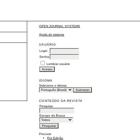
OPEN JOURNAL SYSTEMS
Ajuda do sistema
USUÁRIO
Login
Senha
Lembrar usuário
IDIOMA
Selecione o idioma
CONTEÚDO DA REVISTA
Pesquisa
Escopo da Busca
Procurar
Por Edição