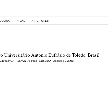
SQUISA
ATUAL
ANTERIORES
Universitário Antonio Eufrásio de Toledo, Brasil
CIENTÍFICA - ISSN 21-76-8498
- RESUMO - Acesso à Justiça