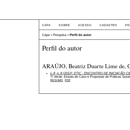
ETIC
CAPA
SOBRE
ACESSO
CADASTRO
PE
Capa
>
Pesquisa
>
Perfil do autor
Perfil do autor
ARAÚJO, Beatriz Duarte Lime de, Cen
v. 8, n. 8 (2012): ETIC - ENCONTRO DE INICIAÇÃO CI
TI Verde: Estudo de Caso e Propostas de Práticas Sust
RESUMO
PDF