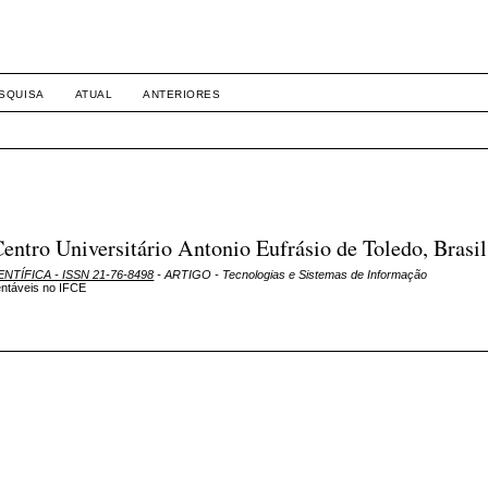
SQUISA
ATUAL
ANTERIORES
tro Universitário Antonio Eufrásio de Toledo, Brasil
ENTÍFICA - ISSN 21-76-8498
- ARTIGO - Tecnologias e Sistemas de Informação
entáveis no IFCE