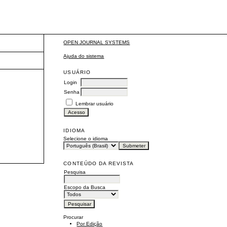
OPEN JOURNAL SYSTEMS
Ajuda do sistema
USUÁRIO
Login
Senha
Lembrar usuário
IDIOMA
Selecione o idioma
CONTEÚDO DA REVISTA
Pesquisa
Escopo da Busca
Procurar
Por Edição