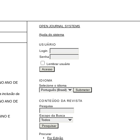
OPEN JOURNAL SYSTEMS
Ajuda do sistema
USUÁRIO
Login
Senha
Lembrar usuário
IDIOMA
NO ANO DE
Selecione o idioma
a inclusão da
CONTEÚDO DA REVISTA
NO ANO DE
Pesquisa
Escopo da Busca
INO E
Procurar
Por Edição