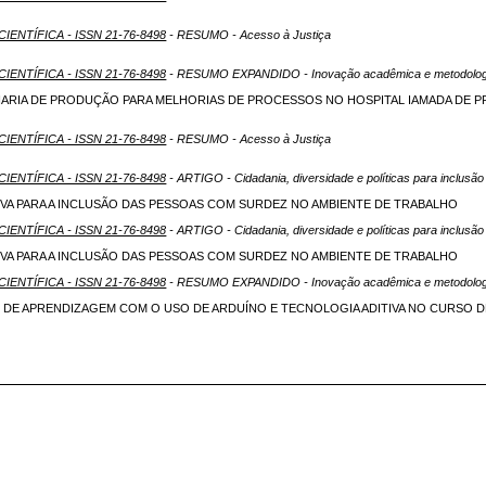
CIENTÍFICA - ISSN 21-76-8498
- RESUMO - Acesso à Justiça
CIENTÍFICA - ISSN 21-76-8498
- RESUMO EXPANDIDO - Inovação acadêmica e metodologi
ARIA DE PRODUÇÃO PARA MELHORIAS DE PROCESSOS NO HOSPITAL IAMADA DE P
CIENTÍFICA - ISSN 21-76-8498
- RESUMO - Acesso à Justiça
CIENTÍFICA - ISSN 21-76-8498
- ARTIGO - Cidadania, diversidade e políticas para inclus
IVA PARA A INCLUSÃO DAS PESSOAS COM SURDEZ NO AMBIENTE DE TRABALHO
CIENTÍFICA - ISSN 21-76-8498
- ARTIGO - Cidadania, diversidade e políticas para inclus
IVA PARA A INCLUSÃO DAS PESSOAS COM SURDEZ NO AMBIENTE DE TRABALHO
CIENTÍFICA - ISSN 21-76-8498
- RESUMO EXPANDIDO - Inovação acadêmica e metodologi
S DE APRENDIZAGEM COM O USO DE ARDUÍNO E TECNOLOGIA ADITIVA NO CURSO 