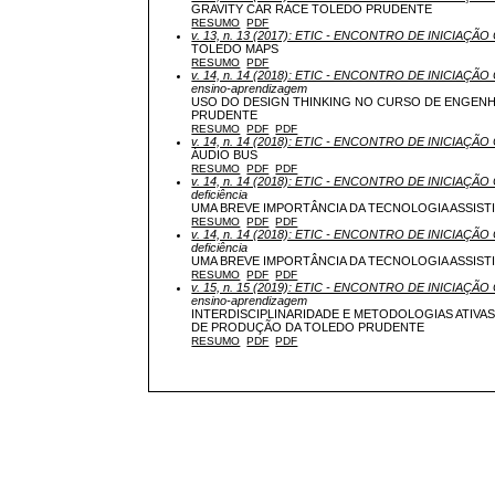
GRAVITY CAR RACE TOLEDO PRUDENTE
RESUMO
PDF
v. 13, n. 13 (2017): ETIC - ENCONTRO DE INICIAÇÃO 
TOLEDO MAPS
RESUMO
PDF
v. 14, n. 14 (2018): ETIC - ENCONTRO DE INICIAÇÃO 
ensino-aprendizagem
USO DO DESIGN THINKING NO CURSO DE ENGENH
PRUDENTE
RESUMO
PDF
PDF
v. 14, n. 14 (2018): ETIC - ENCONTRO DE INICIAÇÃO 
ÁUDIO BUS
RESUMO
PDF
PDF
v. 14, n. 14 (2018): ETIC - ENCONTRO DE INICIAÇÃO 
deficiência
UMA BREVE IMPORTÂNCIA DA TECNOLOGIA ASSIST
RESUMO
PDF
PDF
v. 14, n. 14 (2018): ETIC - ENCONTRO DE INICIAÇÃO 
deficiência
UMA BREVE IMPORTÂNCIA DA TECNOLOGIA ASSIST
RESUMO
PDF
PDF
v. 15, n. 15 (2019): ETIC - ENCONTRO DE INICIAÇÃO 
ensino-aprendizagem
INTERDISCIPLINARIDADE E METODOLOGIAS ATIVA
DE PRODUÇÃO DA TOLEDO PRUDENTE
RESUMO
PDF
PDF