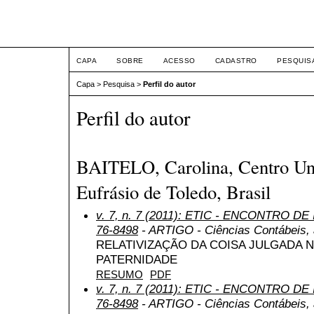
ETIC
CAPA
SOBRE
ACESSO
CADASTRO
PESQUIS
Capa
>
Pesquisa
>
Perfil do autor
Perfil do autor
BAITELO, Carolina, Centro Uni
Eufrásio de Toledo, Brasil
v. 7, n. 7 (2011): ETIC - ENCONTRO DE
76-8498
- ARTIGO - Ciências Contábeis, a
RELATIVIZAÇÃO DA COISA JULGADA 
PATERNIDADE
RESUMO
PDF
v. 7, n. 7 (2011): ETIC - ENCONTRO DE
76-8498
- ARTIGO - Ciências Contábeis, a