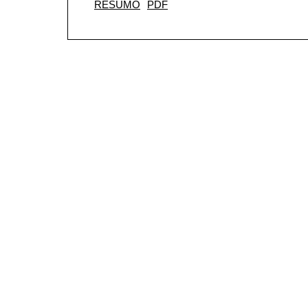
RESUMO
PDF