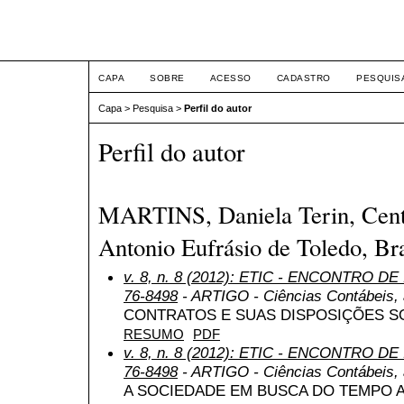
ETIC
CAPA
SOBRE
ACESSO
CADASTRO
PESQUIS
Capa
>
Pesquisa
>
Perfil do autor
Perfil do autor
MARTINS, Daniela Terin, Centr
Antonio Eufrásio de Toledo, Bra
v. 8, n. 8 (2012): ETIC - ENCONTRO DE
76-8498
- ARTIGO - Ciências Contábeis, a
CONTRATOS E SUAS DISPOSIÇÕES S
RESUMO
PDF
v. 8, n. 8 (2012): ETIC - ENCONTRO DE
76-8498
- ARTIGO - Ciências Contábeis, a
A SOCIEDADE EM BUSCA DO TEMPO 