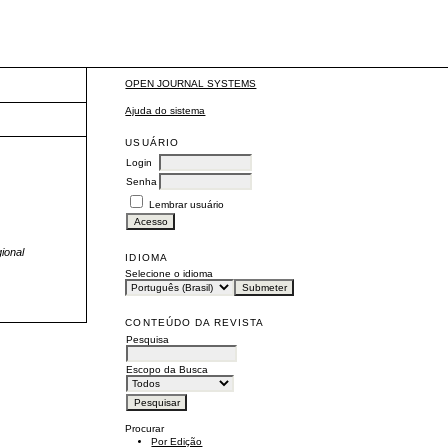
OPEN JOURNAL SYSTEMS
Ajuda do sistema
USUÁRIO
Login
Senha
Lembrar usuário
ional
IDIOMA
Selecione o idioma
CONTEÚDO DA REVISTA
Pesquisa
Escopo da Busca
Procurar
Por Edição