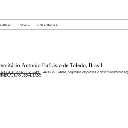
SQUISA
ATUAL
ANTERIORES
itário Antonio Eufrásio de Toledo, Brasil
ENTÍFICA - ISSN 21-76-8498
- ARTIGO - Micro, pequenas empresas e desenvolvimento reg
IVIDUAL NÃO LEGALIZADO