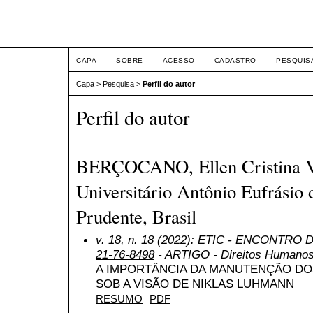
ETIC
CAPA
SOBRE
ACESSO
CADASTRO
PESQUIS
Capa
>
Pesquisa
>
Perfil do autor
Perfil do autor
BERÇOCANO, Ellen Cristina Vi
Universitário Antônio Eufrásio 
Prudente, Brasil
v. 18, n. 18 (2022): ETIC - ENCONTRO
21-76-8498
- ARTIGO - Direitos Humanos,
A IMPORTÂNCIA DA MANUTENÇÃO DO
SOB A VISÃO DE NIKLAS LUHMANN
RESUMO
PDF