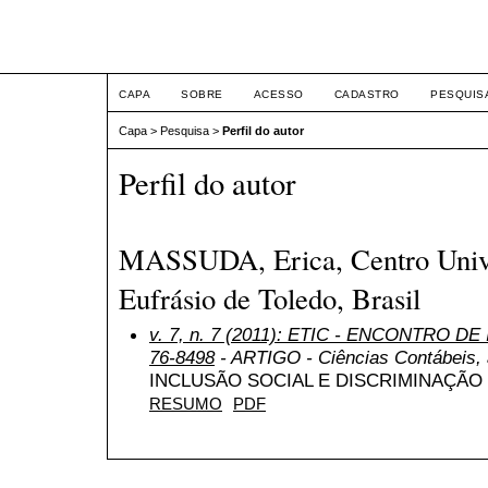
ETIC
CAPA
SOBRE
ACESSO
CADASTRO
PESQUIS
Capa
>
Pesquisa
>
Perfil do autor
Perfil do autor
MASSUDA, Erica, Centro Unive
Eufrásio de Toledo, Brasil
v. 7, n. 7 (2011): ETIC - ENCONTRO DE
76-8498
- ARTIGO - Ciências Contábeis, a
INCLUSÃO SOCIAL E DISCRIMINAÇÃO 
RESUMO
PDF