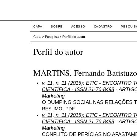
ETIC
CAPA
SOBRE
ACESSO
CADASTRO
PESQUIS
Capa
>
Pesquisa
>
Perfil do autor
Perfil do autor
MARTINS, Fernando Batistuzo
v. 11, n. 11 (2015): ETIC - ENCONTR
CIENTÍFICA - ISSN 21-76-8498
- ARTIGO 
Marketing
O DUMPING SOCIAL NAS RELAÇÕES 
RESUMO
PDF
v. 11, n. 11 (2015): ETIC - ENCONTR
CIENTÍFICA - ISSN 21-76-8498
- ARTIGO 
Marketing
CONFLITO DE PERÍCIAS NO AFASTA