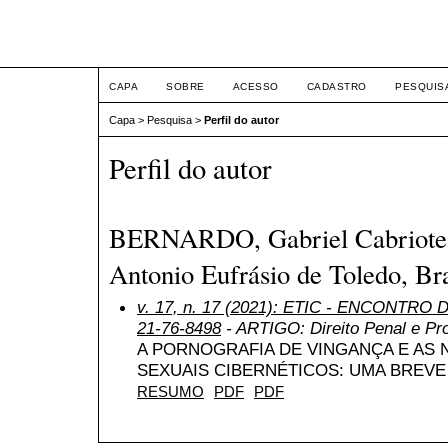
ETIC
CAPA
SOBRE
ACESSO
CADASTRO
PESQUIS
Capa
>
Pesquisa
>
Perfil do autor
Perfil do autor
BERNARDO, Gabriel Cabriote, 
Antonio Eufrásio de Toledo, Bra
v. 17, n. 17 (2021): ETIC - ENCONTRO
21-76-8498
- ARTIGO: Direito Penal e Pr
A PORNOGRAFIA DE VINGANÇA E AS
SEXUAIS CIBERNÉTICOS: UMA BREVE 
RESUMO
PDF
PDF