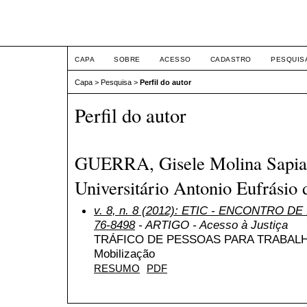
ETIC
CAPA
SOBRE
ACESSO
CADASTRO
PESQUIS
Capa
>
Pesquisa
>
Perfil do autor
Perfil do autor
GUERRA, Gisele Molina Sapia
Universitário Antonio Eufrásio 
v. 8, n. 8 (2012): ETIC - ENCONTRO DE
76-8498
- ARTIGO - Acesso à Justiça
TRÁFICO DE PESSOAS PARA TRABALH
Mobilização
RESUMO
PDF