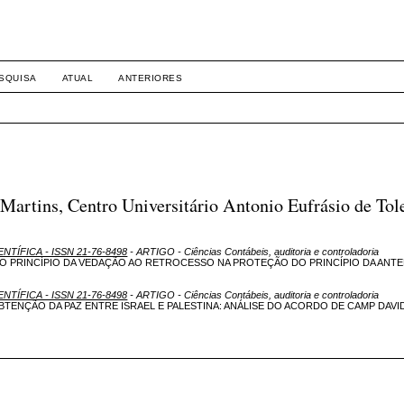
SQUISA
ATUAL
ANTERIORES
artins, Centro Universitário Antonio Eufrásio de Tol
ENTÍFICA - ISSN 21-76-8498
- ARTIGO - Ciências Contábeis, auditoria e controladoria
 O PRINCÍPIO DA VEDAÇÃO AO RETROCESSO NA PROTEÇÃO DO PRINCÍPIO DA ANT
ENTÍFICA - ISSN 21-76-8498
- ARTIGO - Ciências Contábeis, auditoria e controladoria
BTENÇÃO DA PAZ ENTRE ISRAEL E PALESTINA: ANÁLISE DO ACORDO DE CAMP DAVID