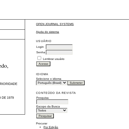
OPEN JOURNAL SYSTEMS
Ajuda do sistema
USUÁRIO
Login
Senha
Lembrar usuário
edo,
IDIOMA
Selecione o idioma
ERIORIDADE
CONTEÚDO DA REVISTA
 DE 1979
Pesquisa
Escopo da Busca
Procurar
Por Edição