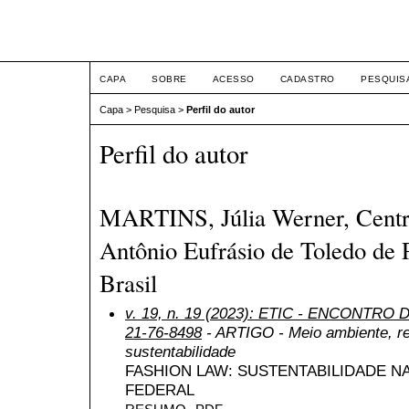
ETIC
CAPA
SOBRE
ACESSO
CADASTRO
PESQUIS
Capa
>
Pesquisa
>
Perfil do autor
Perfil do autor
MARTINS, Júlia Werner, Centro
Antônio Eufrásio de Toledo de 
Brasil
v. 19, n. 19 (2023): ETIC - ENCONTRO
21-76-8498
- ARTIGO - Meio ambiente, re
sustentabilidade
FASHION LAW: SUSTENTABILIDADE N
FEDERAL