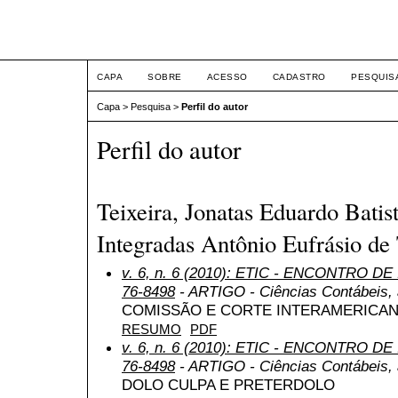
ETIC
CAPA
SOBRE
ACESSO
CADASTRO
PESQUIS
Capa
>
Pesquisa
>
Perfil do autor
Perfil do autor
Teixeira, Jonatas Eduardo Batis
Integradas Antônio Eufrásio de 
v. 6, n. 6 (2010): ETIC - ENCONTRO DE
76-8498
- ARTIGO - Ciências Contábeis, a
COMISSÃO E CORTE INTERAMERICAN
RESUMO
PDF
v. 6, n. 6 (2010): ETIC - ENCONTRO DE
76-8498
- ARTIGO - Ciências Contábeis, a
DOLO CULPA E PRETERDOLO