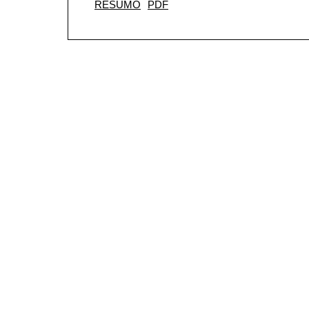
RESUMO
PDF