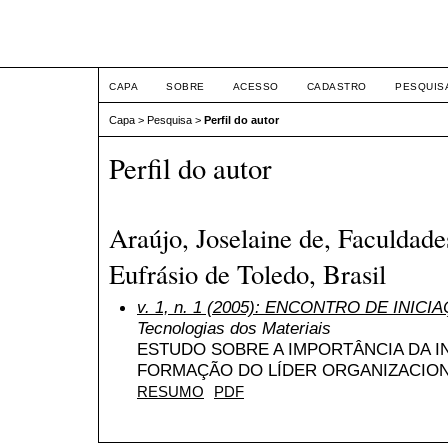
ETIC
CAPA
SOBRE
ACESSO
CADASTRO
PESQUIS
Capa
>
Pesquisa
>
Perfil do autor
Perfil do autor
Araújo, Joselaine de, Faculdade
Eufrásio de Toledo, Brasil
v. 1, n. 1 (2005): ENCONTRO DE INICI
Tecnologias dos Materiais
ESTUDO SOBRE A IMPORTÂNCIA DA I
FORMAÇÃO DO LÍDER ORGANIZACIO
RESUMO
PDF