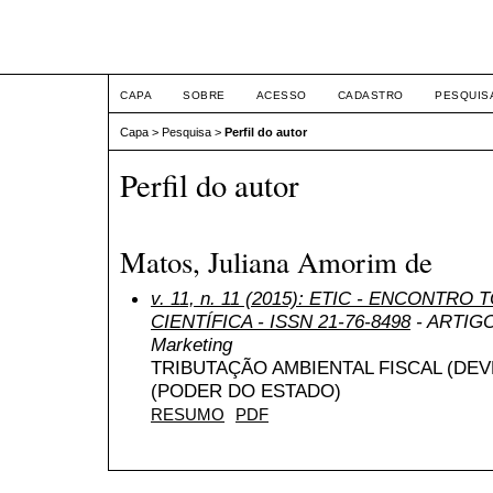
ETIC
CAPA
SOBRE
ACESSO
CADASTRO
PESQUIS
Capa
>
Pesquisa
>
Perfil do autor
Perfil do autor
Matos, Juliana Amorim de
v. 11, n. 11 (2015): ETIC - ENCONTR
CIENTÍFICA - ISSN 21-76-8498
- ARTIGO 
Marketing
TRIBUTAÇÃO AMBIENTAL FISCAL (DEV
(PODER DO ESTADO)
RESUMO
PDF