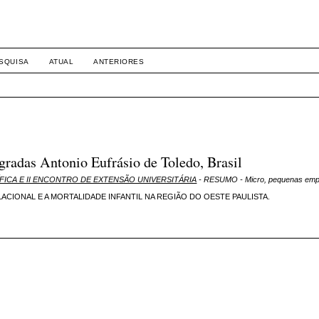
SQUISA
ATUAL
ANTERIORES
gradas Antonio Eufrásio de Toledo, Brasil
ENTÍFICA E II ENCONTRO DE EXTENSÃO UNIVERSITÁRIA
- RESUMO - Micro, pequenas emp
IONAL E A MORTALIDADE INFANTIL NA REGIÃO DO OESTE PAULISTA.