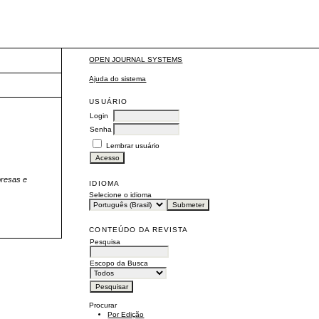
OPEN JOURNAL SYSTEMS
Ajuda do sistema
USUÁRIO
Login
Senha
Lembrar usuário
resas e
IDIOMA
Selecione o idioma
CONTEÚDO DA REVISTA
Pesquisa
Escopo da Busca
Procurar
Por Edição