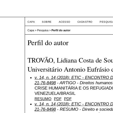
ETIC
CAPA
SOBRE
ACESSO
CADASTRO
PESQUIS
Capa
>
Pesquisa
>
Perfil do autor
Perfil do autor
TROVÃO, Lidiana Costa de Sou
Universitário Antonio Eufrásio 
v. 14, n. 14 (2018): ETIC - ENCONTRO
21-76-8498
- ARTIGO - Direitos humanos 
CRISE HUMANITÁRIA E OS REFUGIAD
VENEZUELA/BRASIL
RESUMO
PDF
PDF
v. 14, n. 14 (2018): ETIC - ENCONTRO
21-76-8498
- RESUMO - Direito e sociedad