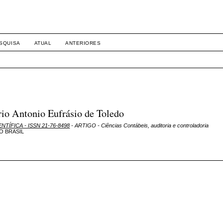
SQUISA
ATUAL
ANTERIORES
io Antonio Eufrásio de Toledo
ENTÍFICA - ISSN 21-76-8498
- ARTIGO - Ciências Contábeis, auditoria e controladoria
O BRASIL