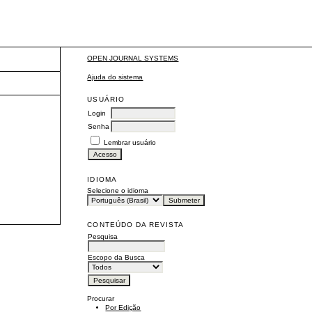
OPEN JOURNAL SYSTEMS
Ajuda do sistema
USUÁRIO
Login
Senha
Lembrar usuário
IDIOMA
Selecione o idioma
CONTEÚDO DA REVISTA
Pesquisa
Escopo da Busca
Procurar
Por Edição