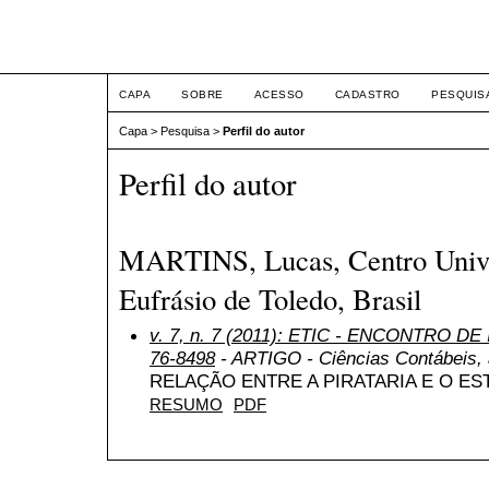
ETIC
CAPA
SOBRE
ACESSO
CADASTRO
PESQUIS
Capa
>
Pesquisa
>
Perfil do autor
Perfil do autor
MARTINS, Lucas, Centro Unive
Eufrásio de Toledo, Brasil
v. 7, n. 7 (2011): ETIC - ENCONTRO DE
76-8498
- ARTIGO - Ciências Contábeis, a
RELAÇÃO ENTRE A PIRATARIA E O E
RESUMO
PDF