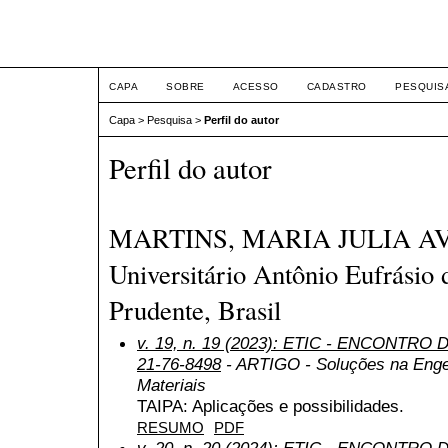
ETIC
CAPA
SOBRE
ACESSO
CADASTRO
PESQUIS
Capa
>
Pesquisa
>
Perfil do autor
Perfil do autor
MARTINS, MARIA JULIA AVE
Universitário Antônio Eufrásio 
Prudente, Brasil
v. 19, n. 19 (2023): ETIC - ENCONTRO
21-76-8498
- ARTIGO - Soluções na Enge
Materiais
TAIPA: Aplicações e possibilidades.
RESUMO
PDF
v. 20, n. 20 (2024): ETIC - ENCONTRO