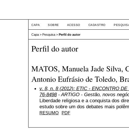
ETIC
CAPA
SOBRE
ACESSO
CADASTRO
PESQUIS
Capa
>
Pesquisa
>
Perfil do autor
Perfil do autor
MATOS, Manuela Jade Silva, Ce
Antonio Eufrásio de Toledo, Bra
v. 8, n. 8 (2012): ETIC - ENCONTRO DE
76-8498
- ARTIGO - Gestão, novos negóc
Liberdade religiosa e a conquista dos di
estudo sobre um dos debates mais polêmi
RESUMO
PDF