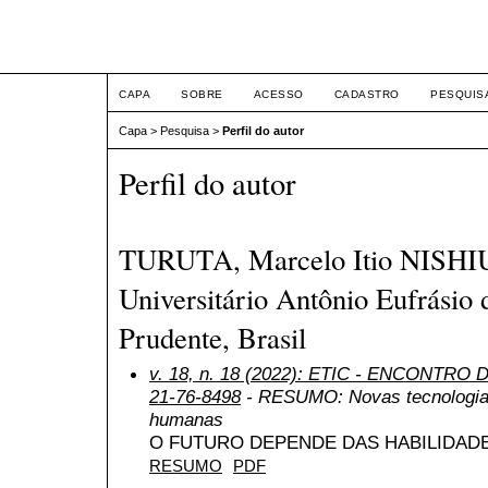
ETIC
CAPA
SOBRE
ACESSO
CADASTRO
PESQUIS
Capa
>
Pesquisa
>
Perfil do autor
Perfil do autor
TURUTA, Marcelo Itio NISHI
Universitário Antônio Eufrásio 
Prudente, Brasil
v. 18, n. 18 (2022): ETIC - ENCONTRO
21-76-8498
- RESUMO: Novas tecnologias
humanas
O FUTURO DEPENDE DAS HABILIDAD
RESUMO
PDF