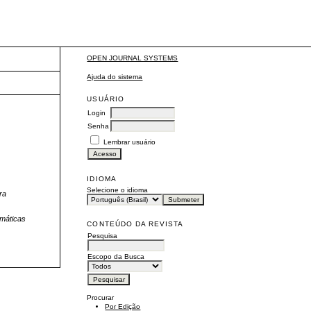
OPEN JOURNAL SYSTEMS
Ajuda do sistema
USUÁRIO
Login
Senha
Lembrar usuário
IDIOMA
Selecione o idioma
ra
imáticas
CONTEÚDO DA REVISTA
Pesquisa
Escopo da Busca
Procurar
Por Edição