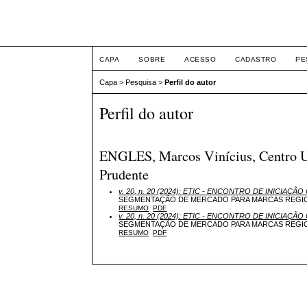
ETIC
CAPA
SOBRE
ACESSO
CADASTRO
PE
Capa
>
Pesquisa
>
Perfil do autor
Perfil do autor
ENGLES, Marcos Vinícius, Centro Un
Prudente
v. 20, n. 20 (2024): ETIC - ENCONTRO DE INICIAÇÃO 
SEGMENTAÇÃO DE MERCADO PARA MARCAS REGIO
RESUMO
PDF
v. 20, n. 20 (2024): ETIC - ENCONTRO DE INICIAÇÃO 
SEGMENTAÇÃO DE MERCADO PARA MARCAS REGIO
RESUMO
PDF