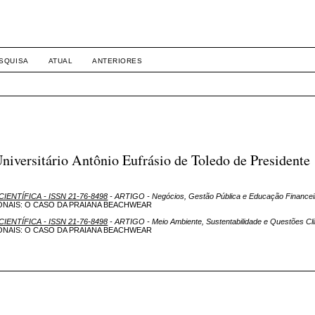
SQUISA
ATUAL
ANTERIORES
iversitário Antônio Eufrásio de Toledo de Presidente
CIENTÍFICA - ISSN 21-76-8498
- ARTIGO - Negócios, Gestão Pública e Educação Financei
NAIS: O CASO DA PRAIANA BEACHWEAR
CIENTÍFICA - ISSN 21-76-8498
- ARTIGO - Meio Ambiente, Sustentabilidade e Questões Cl
NAIS: O CASO DA PRAIANA BEACHWEAR