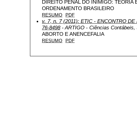
DIREITO PENAL DO INIMIGO: TEORIA
ORDENAMENTO BRASILEIRO
RESUMO
PDF
v. 7, n. 7 (2011): ETIC - ENCONTRO DE
76-8498
- ARTIGO - Ciências Contábeis, a
ABORTO E ANENCEFALIA
RESUMO
PDF