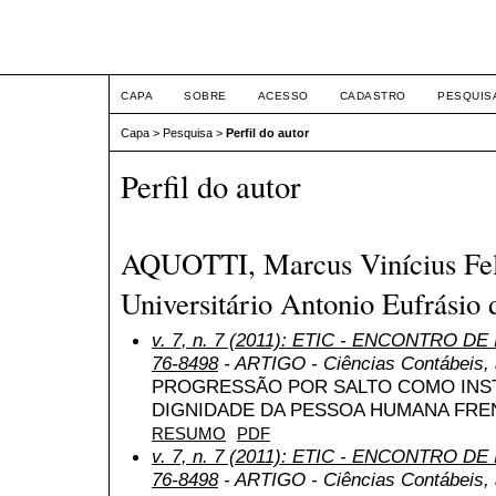
ETIC
CAPA
SOBRE
ACESSO
CADASTRO
PESQUIS
Capa
>
Pesquisa
>
Perfil do autor
Perfil do autor
AQUOTTI, Marcus Vinícius Fel
Universitário Antonio Eufrásio 
v. 7, n. 7 (2011): ETIC - ENCONTRO DE
76-8498
- ARTIGO - Ciências Contábeis, a
PROGRESSÃO POR SALTO COMO INS
DIGNIDADE DA PESSOA HUMANA FRE
RESUMO
PDF
v. 7, n. 7 (2011): ETIC - ENCONTRO DE
76-8498
- ARTIGO - Ciências Contábeis, a