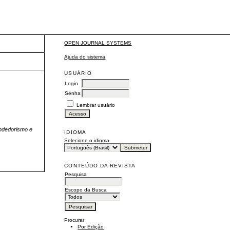
OPEN JOURNAL SYSTEMS
Ajuda do sistema
USUÁRIO
Login
Senha
Lembrar usuário
ndedorismo e
IDIOMA
Selecione o idioma
CONTEÚDO DA REVISTA
Pesquisa
Escopo da Busca
Procurar
Por Edição