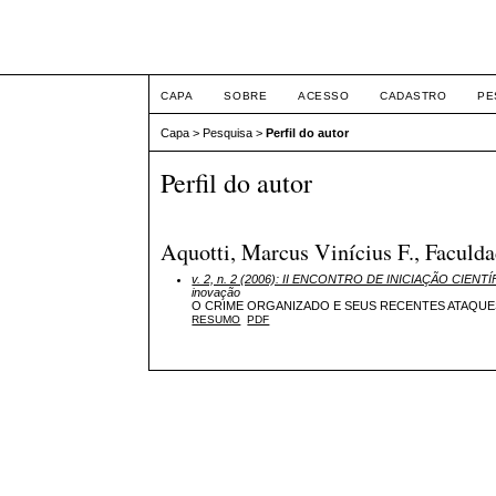
ETIC
CAPA
SOBRE
ACESSO
CADASTRO
PE
Capa
>
Pesquisa
>
Perfil do autor
Perfil do autor
Aquotti, Marcus Vinícius F., Faculda
v. 2, n. 2 (2006): II ENCONTRO DE INICIAÇÃO CI
inovação
O CRIME ORGANIZADO E SEUS RECENTES ATAQUE
RESUMO
PDF