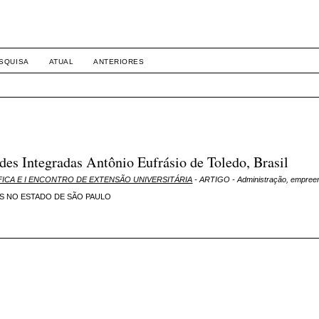
SQUISA
ATUAL
ANTERIORES
des Integradas Antônio Eufrásio de Toledo, Brasil
ENTÍFICA E I ENCONTRO DE EXTENSÃO UNIVERSITÁRIA
- ARTIGO - Administração, empree
S NO ESTADO DE SÃO PAULO