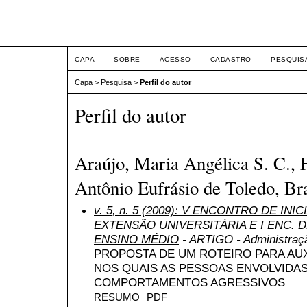
ETIC
CAPA
SOBRE
ACESSO
CADASTRO
PESQUIS
Capa
>
Pesquisa
>
Perfil do autor
Perfil do autor
Araújo, Maria Angélica S. C., 
Antônio Eufrásio de Toledo, Bra
v. 5, n. 5 (2009): V ENCONTRO DE INI
EXTENSÃO UNIVERSITÁRIA E I ENC. DE
ENSINO MÉDIO
- ARTIGO - Administraç
PROPOSTA DE UM ROTEIRO PARA AUX
NOS QUAIS AS PESSOAS ENVOLVIDA
COMPORTAMENTOS AGRESSIVOS
RESUMO
PDF