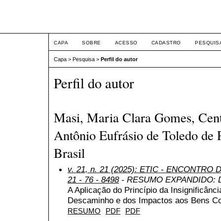
ETIC
CAPA
SOBRE
ACESSO
CADASTRO
PESQUIS
Capa
>
Pesquisa
>
Perfil do autor
Perfil do autor
Masi, Maria Clara Gomes, Cent
Antônio Eufrásio de Toledo de 
Brasil
v. 21, n. 21 (2025): ETIC - ENCONTRO
21 - 76 - 8498
- RESUMO EXPANDIDO: Dir
A Aplicação do Princípio da Insignificânc
Descaminho e dos Impactos aos Bens C
RESUMO
PDF
PDF