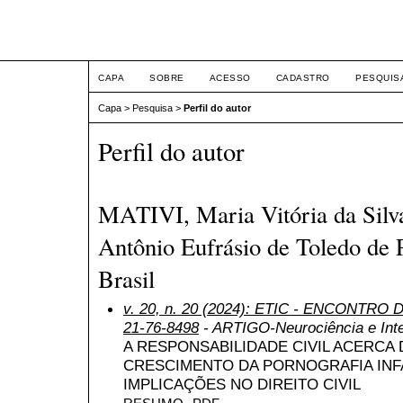
ETIC
CAPA
SOBRE
ACESSO
CADASTRO
PESQUIS
Capa
>
Pesquisa
>
Perfil do autor
Perfil do autor
MATIVI, Maria Vitória da Silva
Antônio Eufrásio de Toledo de 
Brasil
v. 20, n. 20 (2024): ETIC - ENCONTRO
21-76-8498
- ARTIGO-Neurociência e Inteli
A RESPONSABILIDADE CIVIL ACERCA 
CRESCIMENTO DA PORNOGRAFIA INFA
IMPLICAÇÕES NO DIREITO CIVIL