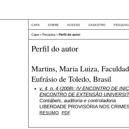
ETIC
CAPA
SOBRE
ACESSO
CADASTRO
PESQUIS
Capa
>
Pesquisa
>
Perfil do autor
Perfil do autor
Martins, Maria Luiza, Faculdad
Eufrásio de Toledo, Brasil
v. 4, n. 4 (2008): IV ENCONTRO DE INI
ENCONTRO DE EXTENSÃO UNIVERSIT
Contábeis, auditoria e controladoria
LIBERDADE PROVISÓRIA NOS CRIME
RESUMO
PDF