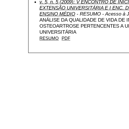
v. 5, n. 5 (2009): V ENCONTRO DE INI
EXTENSÃO UNIVERSITÁRIA E I ENC. DE
ENSINO MÉDIO
- RESUMO - Acesso à J
ANÁLISE DA QUALIDADE DE VIDA DE
OSTEOARTROSE PERTENCENTES A U
UNIVERSITÁRIA
RESUMO
PDF