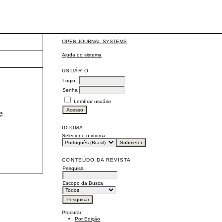
OPEN JOURNAL SYSTEMS
Ajuda do sistema
USUÁRIO
Login
Senha
Lembrar usuário
e
IDIOMA
Selecione o idioma
CONTEÚDO DA REVISTA
Pesquisa
Escopo da Busca
Procurar
Por Edição