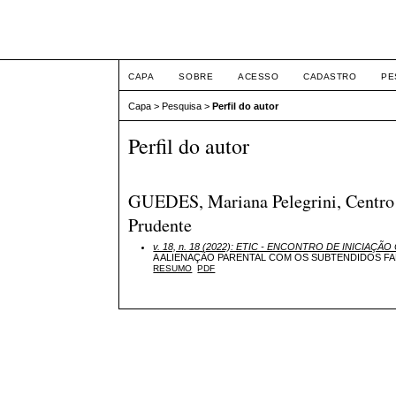
ETIC
CAPA
SOBRE
ACESSO
CADASTRO
PE
Capa
>
Pesquisa
>
Perfil do autor
Perfil do autor
GUEDES, Mariana Pelegrini, Centro U
Prudente
v. 18, n. 18 (2022): ETIC - ENCONTRO DE INICIAÇÃO 
A ALIENAÇÃO PARENTAL COM OS SUBTENDIDOS FA
RESUMO
PDF