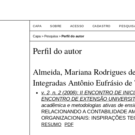
ETIC
CAPA
SOBRE
ACESSO
CADASTRO
PESQUIS
Capa
>
Pesquisa
>
Perfil do autor
Perfil do autor
Almeida, Mariana Rodrigues de
Integradas Antônio Eufrásio de 
v. 2, n. 2 (2006): II ENCONTRO DE INI
ENCONTRO DE EXTENSÃO UNIVERSIT
acadêmica e metodologias ativas de ens
RELACIONANDO A CONTABILIDADE A
ORGANIZACIONAIS: INSPIRAÇÕES TE
RESUMO
PDF