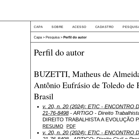
ETIC
CAPA
SOBRE
ACESSO
CADASTRO
PESQUIS
Capa
>
Pesquisa
>
Perfil do autor
Perfil do autor
BUZETTI, Matheus de Almeida,
Antônio Eufrásio de Toledo de 
Brasil
v. 20, n. 20 (2024): ETIC - ENCONTRO
21-76-8498
- ARTIGO - Direito Trabalhista
DIREITO TRABALHISTA A EVOLUÇÃO 
RESUMO
PDF
v. 20, n. 20 (2024): ETIC - ENCONTRO
21-76-8498
- ARTIGO: Direito Civil e Pro