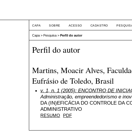
ETIC
CAPA
SOBRE
ACESSO
CADASTRO
PESQUIS
Capa
>
Pesquisa
>
Perfil do autor
Perfil do autor
Martins, Moacir Alves, Faculda
Eufrásio de Toledo, Brasil
v. 1, n. 1 (2005): ENCONTRO DE INICI
Administração, empreendedorismo e ino
DA (IN)EFICÁCIA DO CONTROLE DA 
ADMINISTRATIVO
RESUMO
PDF