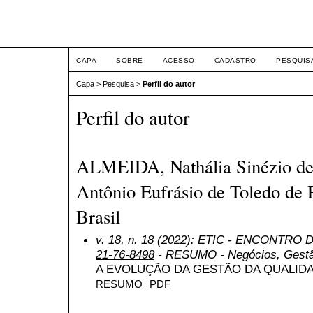
ETIC
CAPA
SOBRE
ACESSO
CADASTRO
PESQUIS
Capa
>
Pesquisa
>
Perfil do autor
Perfil do autor
ALMEIDA, Nathália Sinézio de,
Antônio Eufrásio de Toledo de 
Brasil
v. 18, n. 18 (2022): ETIC - ENCONTRO
21-76-8498
- RESUMO - Negócios, Gestão
A EVOLUÇÃO DA GESTÃO DA QUALID
RESUMO
PDF