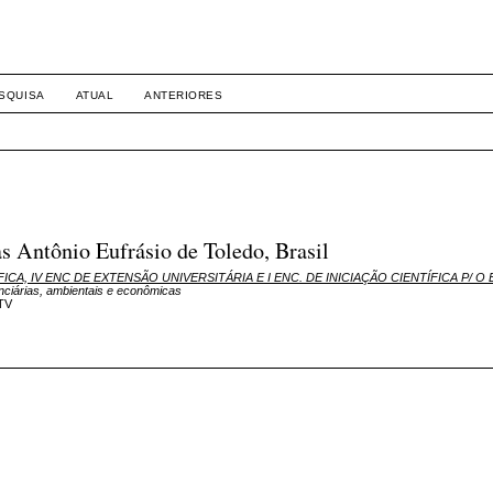
SQUISA
ATUAL
ANTERIORES
s Antônio Eufrásio de Toledo, Brasil
TÍFICA, IV ENC DE EXTENSÃO UNIVERSITÁRIA E I ENC. DE INICIAÇÃO CIENTÍFICA P/ 
enciárias, ambientais e econômicas
TV