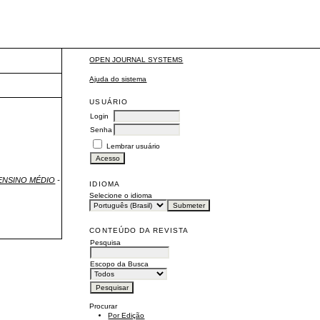
OPEN JOURNAL SYSTEMS
Ajuda do sistema
USUÁRIO
Login
Senha
Lembrar usuário
O ENSINO MÉDIO
-
IDIOMA
Selecione o idioma
CONTEÚDO DA REVISTA
Pesquisa
Escopo da Busca
Procurar
Por Edição