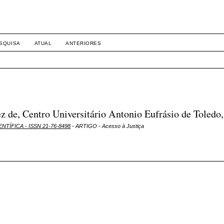
SQUISA
ATUAL
ANTERIORES
de, Centro Universitário Antonio Eufrásio de Toledo,
ENTÍFICA - ISSN 21-76-8498
- ARTIGO - Acesso à Justiça