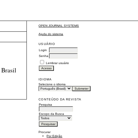
OPEN JOURNAL SYSTEMS
Ajuda do sistema
USUÁRIO
Login
Senha
Lembrar usuário
 Brasil
IDIOMA
Selecione o idioma
CONTEÚDO DA REVISTA
Pesquisa
Escopo da Busca
Procurar
Por Edição