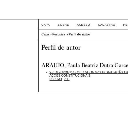
ETIC
CAPA
SOBRE
ACESSO
CADASTRO
PE
Capa
>
Pesquisa
>
Perfil do autor
Perfil do autor
ARAUJO, Paula Beatriz Dutra Garcez 
v. 8, n. 8 (2012): ETIC - ENCONTRO DE INICIAÇÃO CI
AÇÕES CONSTITUCIONAIS
RESUMO
PDF