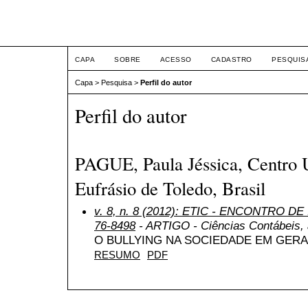
ETIC
CAPA
SOBRE
ACESSO
CADASTRO
PESQUIS
Capa
>
Pesquisa
>
Perfil do autor
Perfil do autor
PAGUE, Paula Jéssica, Centro U
Eufrásio de Toledo, Brasil
v. 8, n. 8 (2012): ETIC - ENCONTRO DE
76-8498
- ARTIGO - Ciências Contábeis, a
O BULLYING NA SOCIEDADE EM GERA
RESUMO
PDF