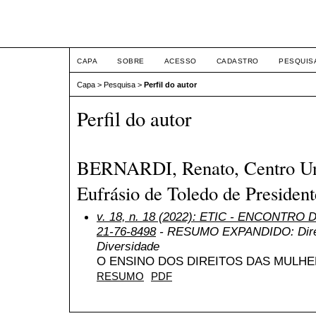
ETIC
CAPA
SOBRE
ACESSO
CADASTRO
PESQUIS
Capa
>
Pesquisa
>
Perfil do autor
Perfil do autor
BERNARDI, Renato, Centro Uni
Eufrásio de Toledo de Presiden
v. 18, n. 18 (2022): ETIC - ENCONTRO
21-76-8498
- RESUMO EXPANDIDO: Direi
Diversidade
O ENSINO DOS DIREITOS DAS MULHE
RESUMO
PDF