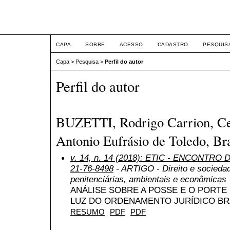
ETIC
CAPA
SOBRE
ACESSO
CADASTRO
PESQUIS
Capa
>
Pesquisa
>
Perfil do autor
Perfil do autor
BUZETTI, Rodrigo Carrion, Cen
Antonio Eufrásio de Toledo, Bra
v. 14, n. 14 (2018): ETIC - ENCONTRO
21-76-8498
- ARTIGO - Direito e sociedad
penitenciárias, ambientais e econômicas
ANÁLISE SOBRE A POSSE E O PORTE
LUZ DO ORDENAMENTO JURÍDICO BR
RESUMO
PDF
PDF